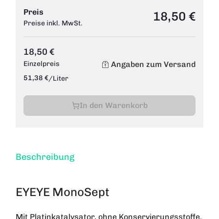
Preis
18,50 €
Preise inkl. MwSt.
18,50 €
Angaben zum Versand
Einzelpreis
51,38 €
/
Liter
In den Warenkorb
Beschreibung
EYEYE MonoSept
Mit Platinkatalysator, ohne Konservierungsstoffe.