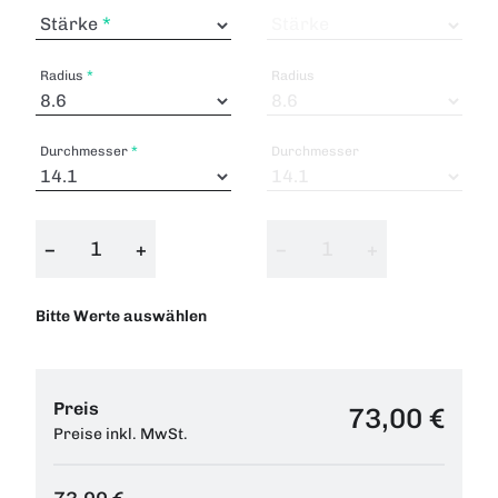
Stärke
Stärke
Radius
Radius
Durchmesser
Durchmesser
−
+
−
+
Bitte Werte auswählen
Preis
73,00 €
Preise inkl. MwSt.