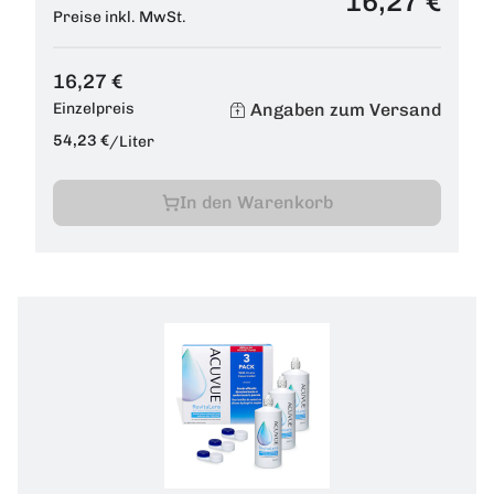
16,27 €
Preise inkl. MwSt.
16,27 €
Angaben zum Versand
Einzelpreis
54,23 €
/
Liter
In den Warenkorb