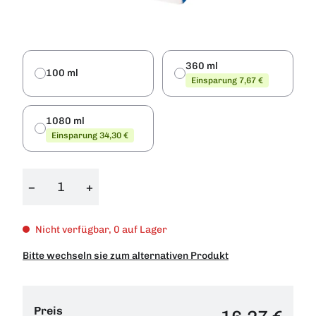
360 ml
100 ml
Einsparung 7,67 €
1080 ml
Einsparung 34,30 €
−
+
Nicht verfügbar, 0 auf Lager
Bitte wechseln sie zum alternativen Produkt
Preis