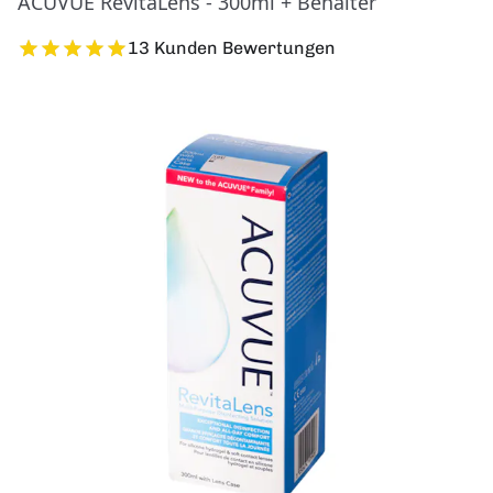
ACUVUE RevitaLens - 300ml + Behälter
13 Kunden Bewertungen