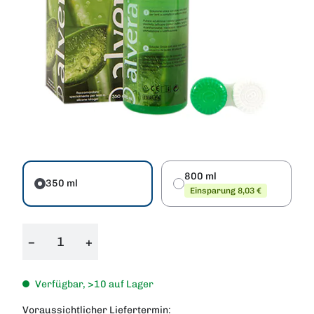
800 ml
350 ml
Einsparung 8,03 €
−
+
Verfügbar, >10 auf Lager
Voraussichtlicher Liefertermin: