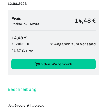
12.08.2026
Preis
14,48 €
Preise inkl. MwSt.
14,48 €
Angaben zum Versand
Einzelpreis
41,37 €
/
Liter
In den Warenkorb
Beschreibung
Avizor Alvera