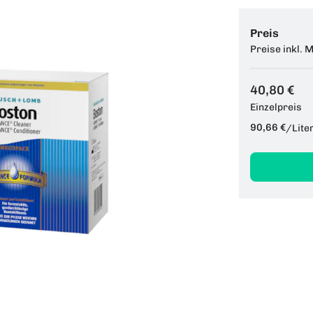
Preis
Preise inkl. 
40,80 €
Einzelpreis
90,66 €
/
Lite