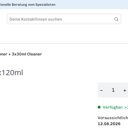
ionelle Beratung vom Spezialisten
oner + 3x30ml Cleaner
x120ml
−
+
Verfügbar, >
Voraussichtlich
12.08.2026