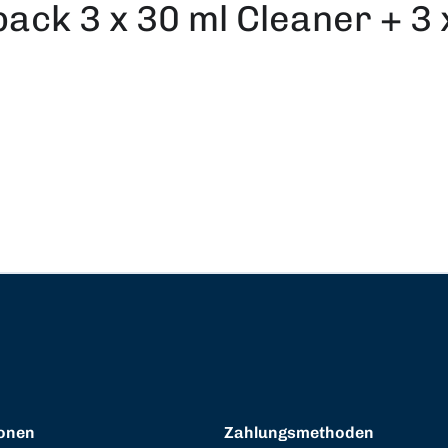
ck 3 x 30 ml Cleaner + 3 
onen
Zahlungsmethoden