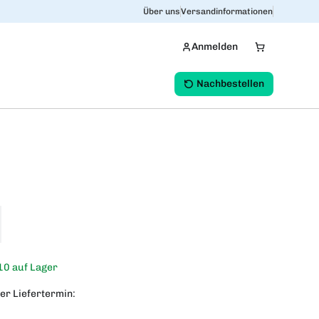
Über uns
Versandinformationen
Anmelden
Nachbestellen
10 auf Lager
er Liefertermin: