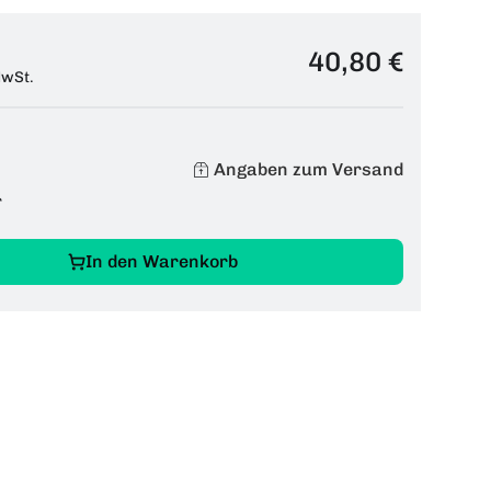
40,80 €
MwSt.
Angaben zum Versand
r
In den Warenkorb