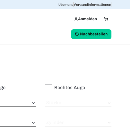
Über uns
Versandinformationen
Anmelden
Nachbestellen
uge
Rechtes Auge
Stärke
Zylinder