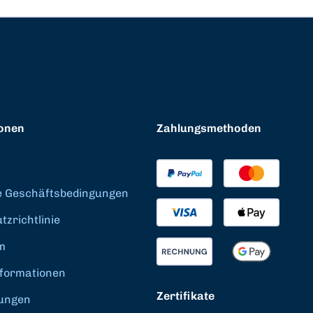
onen
Zahlungsmethoden
e Geschäftsbedingungen
zrichtlinie
m
formationen
Zertifikate
ungen