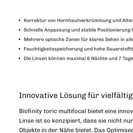
Korrektur von Hornhautverkrümmung und Alters
Schnelle Anpassung und stabile Positionierung f
Mehrere optische Zonen für klares Sehen in al
Feuchtigkeitsspeicherung und hohe Sauerstoffd
Die Linsen können maximal 6 Nächte und 7 Tag
Innovative Lösung für vielfält
Biofinity toric multifocal bietet eine in
Linse ist so konzipiert, dass sie nicht n
Objekte in der Nähe bietet. Das Optimis