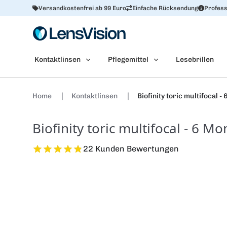
Versandkostenfrei ab 99 Euro
Einfache Rücksendung
Profess
Kontaktlinsen
Pflegemittel
Lesebrillen
Home
Kontaktlinsen
Biofinity toric multifocal 
Biofinity toric multifocal - 6 M
22 Kunden Bewertungen