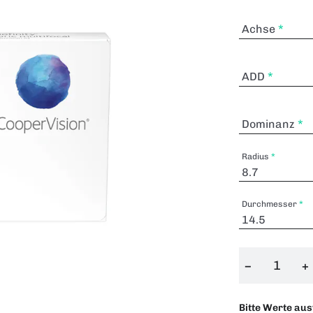
Achse
ADD
Dominanz
Radius
Durchmesser
−
+
Bitte Werte au