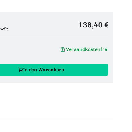
136,40 €
MwSt.
Versandkostenfrei
In den Warenkorb