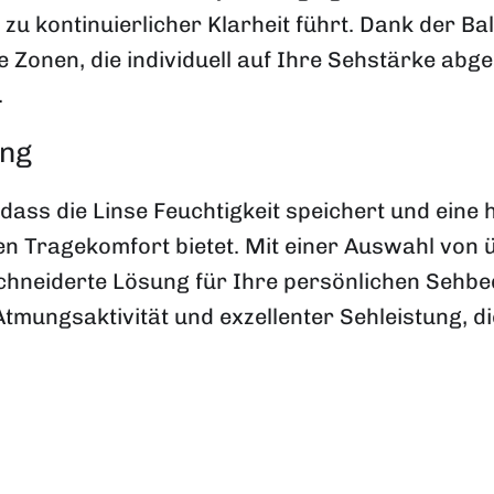
zu kontinuierlicher Klarheit führt. Dank der 
 Zonen, die individuell auf Ihre Sehstärke abge
.
ang
ass die Linse Feuchtigkeit speichert und eine 
en Tragekomfort bietet. Mit einer Auswahl von
eschneiderte Lösung für Ihre persönlichen Sehbe
ungsaktivität und exzellenter Sehleistung, die 