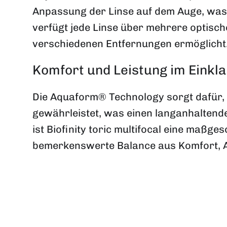
Anpassung der Linse auf dem Auge, was 
verfügt jede Linse über mehrere optische
verschiedenen Entfernungen ermöglicht
Komfort und Leistung im Einkl
Die Aquaform® Technology sorgt dafür, d
gewährleistet, was einen langanhaltend
ist Biofinity toric multifocal eine maßg
bemerkenswerte Balance aus Komfort, Atm