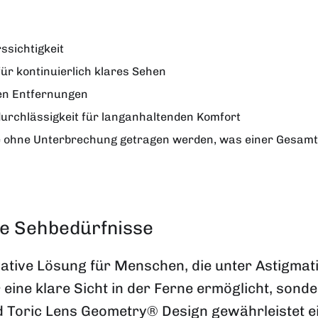
sichtigkeit
ür kontinuierlich klares Sehen
len Entfernungen
urchlässigkeit für langanhaltenden Komfort
e ohne Unterbrechung getragen werden, was einer Gesamtd
ige Sehbedürfnisse
novative Lösung für Menschen, die unter Astigmat
ur eine klare Sicht in der Ferne ermöglicht, son
ed Toric Lens Geometry® Design gewährleistet e