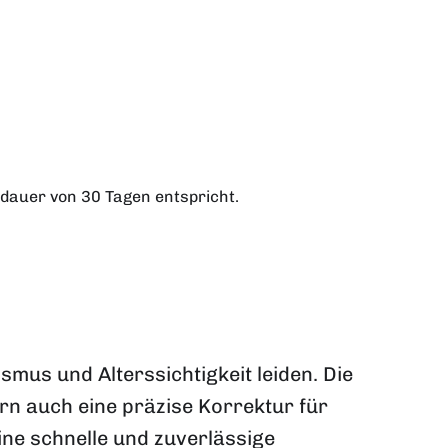
auer von 30 Tagen entspricht.
ismus und Alterssichtigkeit leiden. Die
dern auch eine präzise Korrektur für
ine schnelle und zuverlässige