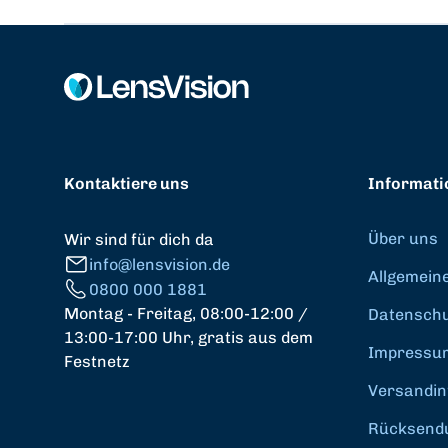
Kontaktiere uns
Informati
Über uns
Wir sind für dich da
info@lensvision.de
Allgemein
0800 000 1881
Montag - Freitag, 08:00-12:00 /
Datenschut
13:00-17:00 Uhr, gratis aus dem
Impressu
Festnetz
Versandin
Rücksend