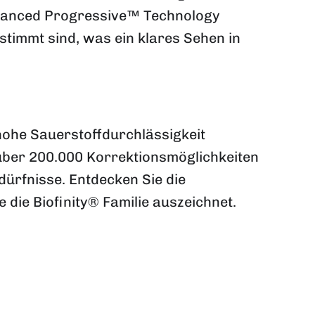
Balanced Progressive™ Technology
stimmt sind, was ein klares Sehen in
hohe Sauerstoffdurchlässigkeit
 über 200.000 Korrektionsmöglichkeiten
dürfnisse. Entdecken Sie die
die Biofinity® Familie auszeichnet.