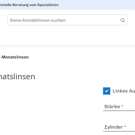
ionelle Beratung vom Spezialisten
- 6 Monatslinsen
onatslinsen
Linkes A
Stärke
Zylinder