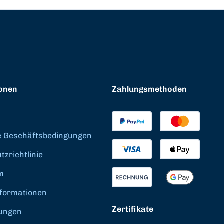
onen
Zahlungsmethoden
e Geschäftsbedingungen
zrichtlinie
m
formationen
Zertifikate
ungen