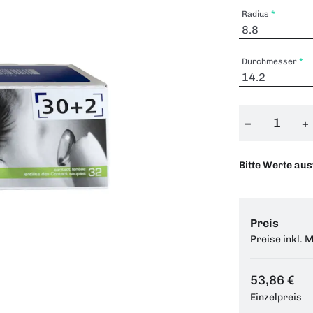
Radius
Durchmesser
−
+
Bitte Werte au
Preis
Preise inkl. 
53,86 €
Einzelpreis