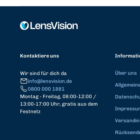
Kontaktiere uns
Informati
Über uns
Wir sind für dich da
info@lensvision.de
Allgemein
0800 000 1881
Montag - Freitag, 08:00-12:00 /
Datenschut
13:00-17:00 Uhr, gratis aus dem
Impressu
Festnetz
Versandin
Rücksend