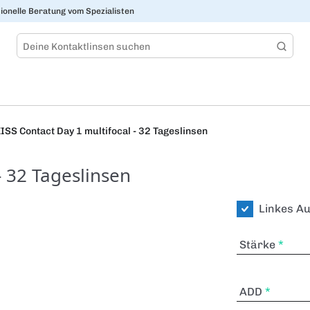
ionelle Beratung vom Spezialisten
ISS Contact Day 1 multifocal - 32 Tageslinsen
- 32 Tageslinsen
Linkes A
Stärke
ADD