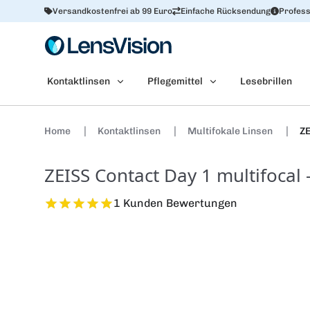
Versandkostenfrei ab 99 Euro
Einfache Rücksendung
Profess
Kontaktlinsen
Pflegemittel
Lesebrillen
Home
Kontaktlinsen
Multifokale Linsen
ZE
ZEISS Contact Day 1 multifocal 
1 Kunden Bewertungen