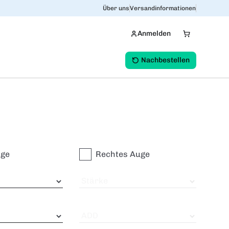
Über uns
Versandinformationen
Anmelden
Nachbestellen
uge
Rechtes Auge
Stärke
ADD