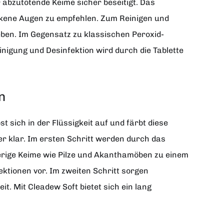
 abzutötende Keime sicher beseitigt. Das
ockene Augen zu empfehlen. Zum Reinigen und
eben. Im Gegensatz zu klassischen Peroxid-
inigung und Desinfektion wird durch die Tablette
n
st sich in der Flüssigkeit auf und färbt diese
er klar. Im ersten Schritt werden durch das
ierige Keime wie Pilze und Akanthamöben zu einem
ektionen vor. Im zweiten Schritt sorgen
t. Mit Cleadew Soft bietet sich ein lang