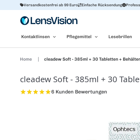
Versandkostenfrei ab 99 Euro
Einfache Rücksendung
Profess
Kontaktlinsen
Pflegemittel
Lesebrillen
Home
cleadew Soft - 385ml + 30 Tabletten + Behälte
cleadew Soft - 385ml + 30 Table
6 Kunden Bewertungen