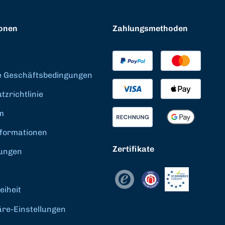
onen
Zahlungsmethoden
e Geschäftsbedingungen
zrichtlinie
m
formationen
Zertifikate
ungen
eiheit
äre-Einstellungen