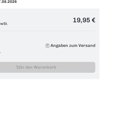
7.08.2026
19,95 €
MwSt.
Angaben zum Versand
r
In den Warenkorb