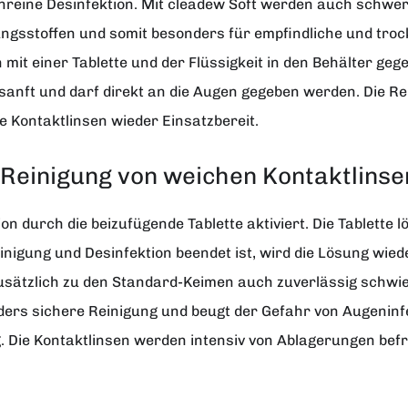
fenreine Desinfektion. Mit cleadew Soft werden auch schwer
erungsstoffen und somit besonders für empfindliche und tr
mit einer Tablette und der Flüssigkeit in den Behälter geg
r sanft und darf direkt an die Augen gegeben werden. Die Re
e Kontaktlinsen wieder Einsatzbereit.
Reinigung von weichen Kontaktlinse
n durch die beizufügende Tablette aktiviert. Die Tablette lö
nigung und Desinfektion beendet ist, wird die Lösung wied
 zusätzlich zu den Standard-Keimen auch zuverlässig schw
nders sichere Reinigung und beugt der Gefahr von Augeninf
 Die Kontaktlinsen werden intensiv von Ablagerungen befrei