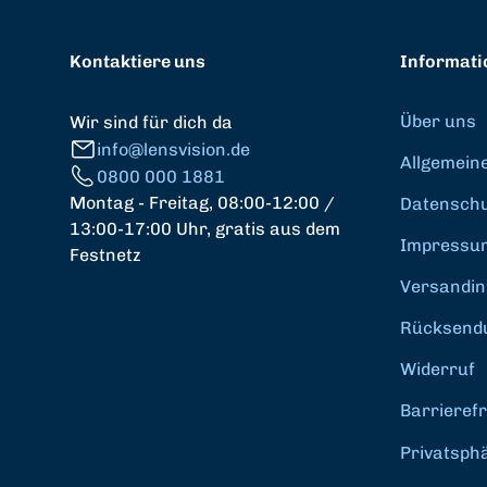
Kontaktiere uns
Informati
Über uns
Wir sind für dich da
info@lensvision.de
Allgemein
0800 000 1881
Montag - Freitag, 08:00-12:00 /
Datenschut
13:00-17:00 Uhr, gratis aus dem
Impressu
Festnetz
Versandin
Rücksend
Widerruf
Barrierefr
Privatsph