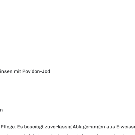
insen mit Povidon-Jod
en
n-Pflege. Es beseitigt zuverlässig Ablagerungen aus Eiwei