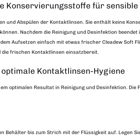
ne Konservierungsstoffe für sensibl
n und Abspülen der Kontaktlinsen. Sie enthält keine Konse
önnen. Nachdem die Reinigung und Desinfektion beendet ist
dem Aufsetzen einfach mit etwas frischer Cleadew Soft Fl
die frischen Kontaktlinsen einsatzbereit.
e optimale Kontaktlinsen-Hygiene
em optimalen Resultat in Reinigung und Desinfektion. Die F
den Behälter bis zum Strich mit der Flüssigkeit auf. Legen S