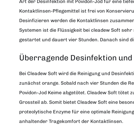
Art der Desinfektion mit Povidon-Jod für eine tie
Kontaktlinsen-Pflegemittel ist frei von Konservi
Desinfizieren werden die Kontaktlinsen zusammen 
Systemen ist die Flüssigkeit bei cleadew Soft seh
gestartet und dauert vier Stunden. Danach sind di
Überragende Desinfektion und 
Bei Cleadew Soft wird die Reinigung und Desinfektio
zunächst orange. Sobald nach vier Stunden die Rei
Povidon-Jod Keime abgetötet. Cleadew Soft tötet
Grossteil ab. Somit bietet Cleadew Soft eine beso
proteolytische Enzyme für eine optimale Reinigung.
anhaltender Tragekomfort der Kontaktlinsen.