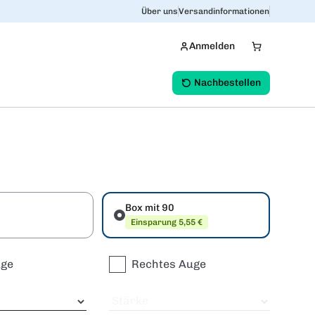
Über uns
Versandinformationen
Anmelden
Nachbestellen
Box mit 90
Einsparung 5,55 €
uge
Rechtes Auge
Stärke