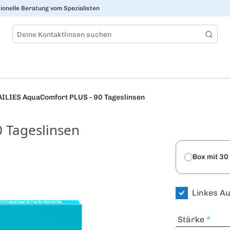
ionelle Beratung vom Spezialisten
ILIES AquaComfort PLUS - 90 Tageslinsen
 Tageslinsen
Box mit 30
Linkes A
Stärke