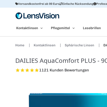
Versandkostenfrei ab 99 Euro
Einfache Rücksendung
Profess
Kontaktlinsen
Pflegemittel
Lesebrillen
Home
Kontaktlinsen
Sphärische Linsen
DA
DAILIES AquaComfort PLUS - 90
1121 Kunden Bewertungen