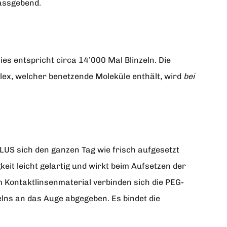
massgebend.
s entspricht circa 14’000 Mal Blinzeln. Die
ex, welcher benetzende Moleküle enthält, wird
bei
US sich den ganzen Tag wie frisch aufgesetzt
eit leicht gelartig und wirkt beim Aufsetzen der
m Kontaktlinsenmaterial verbinden sich die PEG-
elns an das Auge abgegeben. Es bindet die