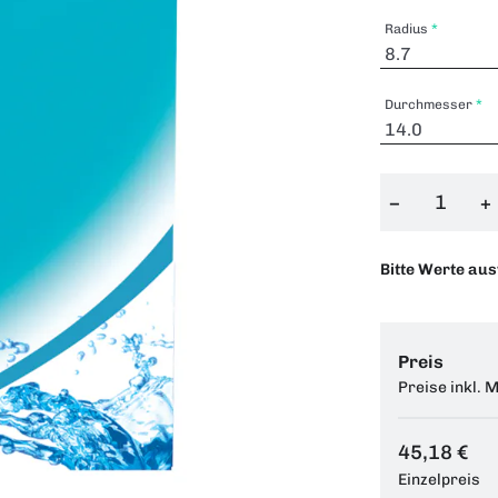
Radius
Durchmesser
−
+
Bitte Werte au
Preis
Preise inkl. 
45,18 €
Einzelpreis