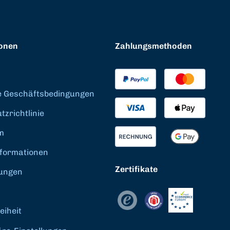
onen
Zahlungsmethoden
e Geschäftsbedingungen
zrichtlinie
m
formationen
Zertifikate
ungen
eiheit