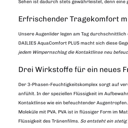
Sehen ist dadurch stets gewährleistet, denn eine
Erfrischender Tragekomfort m
Unsere Augenlider legen am Tag durchschnittlich 
DAILIES AquaComfort PLUS macht sich diese Gege
jedem Wimpernschlag die Kontaktlinse neu befeuch
Drei Wirkstoffe für ein neues F
Der 3-Phasen-Feuchtigkeitskomplex sorgt auf ver
anfühlt. In der speziellen Flüssigkeit im Aufbewa
Kontaktlinse wie ein befeuchtender Augentropfen. 
Moleküle mit PVA. PVA ist in flüssiger Form im Ma
Flüssigkeit des Tränenfilms.
So entsteht ein stetig