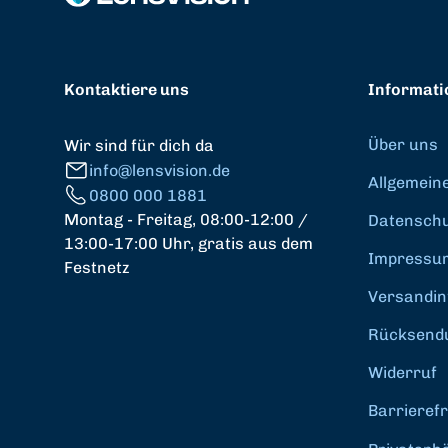
Kontaktiere uns
Informati
Über uns
Wir sind für dich da
info@lensvision.de
Allgemein
0800 000 1881
Montag - Freitag, 08:00-12:00 /
Datenschut
13:00-17:00 Uhr, gratis aus dem
Impressu
Festnetz
Versandin
Rücksend
Widerruf
Barrierefr