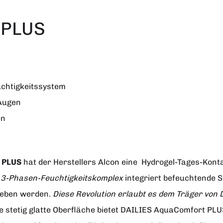
 PLUS
uchtigkeitssystem
 Augen
en
 PLUS
hat der Herstellers
Alcon
eine Hydrogel-Tages-Konta
r
3-Phasen-Feuchtigkeitskomplex
integriert befeuchtende S
egeben werden.
Diese Revolution erlaubt es dem Träger von
ie stetig glatte Oberfläche bietet DAILIES AquaComfort PL