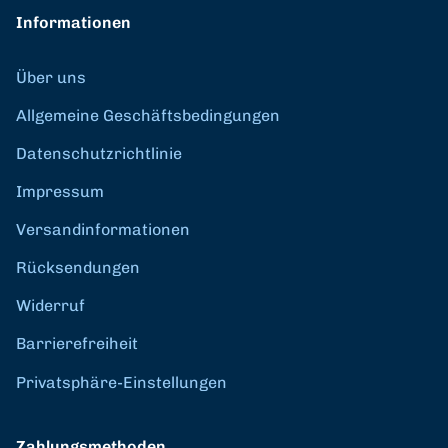
Informationen
Über uns
Allgemeine Geschäftsbedingungen
Datenschutzrichtlinie
Impressum
Versandinformationen
Rücksendungen
Widerruf
Barrierefreiheit
Privatsphäre-Einstellungen
Zahlungsmethoden