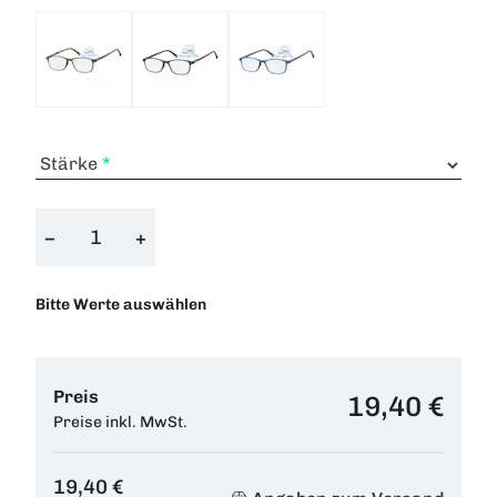
Stärke
−
+
Bitte Werte auswählen
Preis
19,40 €
Preise inkl. MwSt.
19,40 €