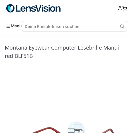
Menü
Montana Eyewear Computer Lesebrille Manui
red BLF51B