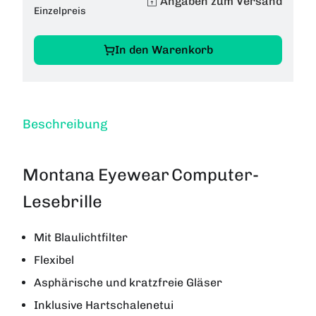
Angaben zum Versand
Einzelpreis
In den Warenkorb
Beschreibung
Montana Eyewear
Computer-
Lesebrille
Mit Blaulichtfilter
Flexibel
Asphärische und kratzfreie Gläser
Inklusive Hartschalenetui