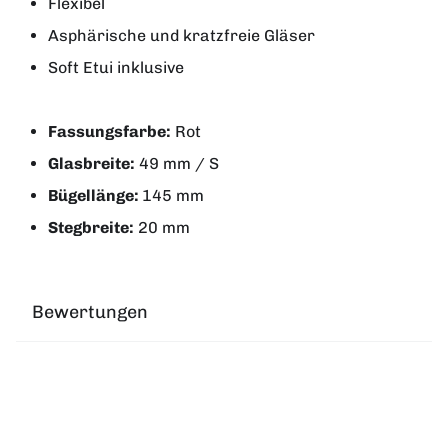
Flexibel
Asphärische und kratzfreie Gläser
Soft Etui inklusive
Fassungsfarbe:
Rot
Glasbreite:
49 mm / S
Bügellänge:
145 mm
Stegbreite:
20 mm
Bewertungen