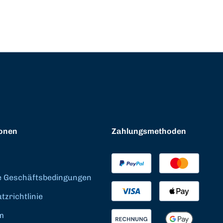
onen
Zahlungsmethoden
e Geschäftsbedingungen
zrichtlinie
m