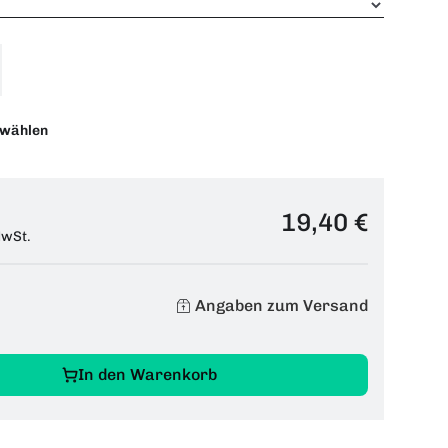
swählen
19,40 €
MwSt.
Angaben zum Versand
In den Warenkorb