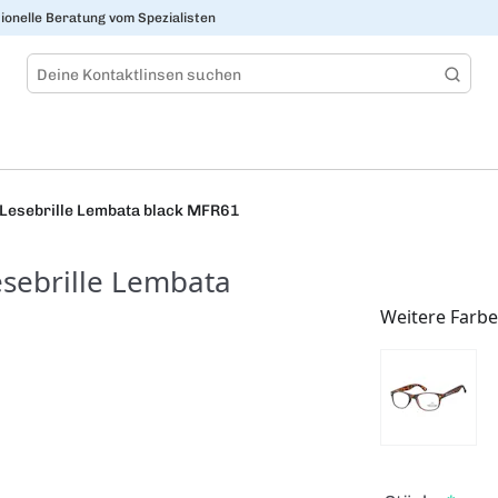
ionelle Beratung vom Spezialisten
Lesebrille Lembata black MFR61
sebrille Lembata
Weitere Farb