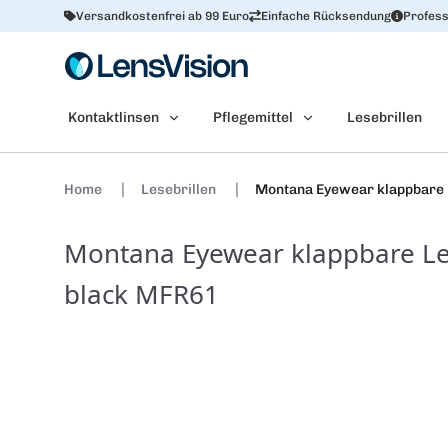
Versandkostenfrei ab 99 Euro
Einfache Rücksendung
Profess
Kontaktlinsen
Pflegemittel
Lesebrillen
Home
Lesebrillen
Montana Eyewear klappbare 
Montana Eyewear klappbare Le
black MFR61