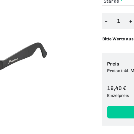
Stärke
−
+
Bitte Werte au
Preis
Preise inkl. 
19,40 €
Einzelpreis