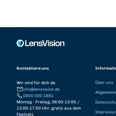
Kontaktiere uns
Informati
Über uns
Wir sind für dich da
info@lensvision.de
Allgemein
0800 000 1881
Montag - Freitag, 08:00-12:00 /
Datenschut
13:00-17:00 Uhr, gratis aus dem
Impressu
Festnetz