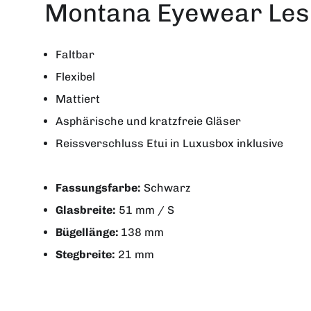
Montana Eyewear Lese
Faltbar
Flexibel
Mattiert
Asphärische und kratzfreie Gläser
Reissverschluss Etui in Luxusbox inklusive
Fassungsfarbe:
Schwarz
Glasbreite:
51 mm / S
Bügellänge:
138 mm
Stegbreite:
21 mm