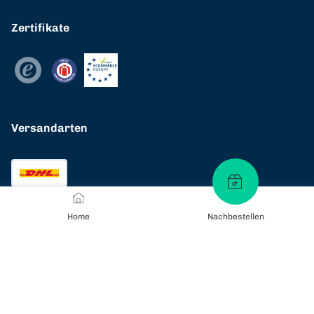
Zertifikate
Versandarten
Home
Nachbestellen