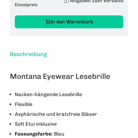
Angaben zum Versand
Einzelpreis
In den Warenkorb
Beschreibung
Montana Eyewear Lesebrille
Nacken-hängende Lesebrille
Flexible
Asphärische und kratzfreie Gläser
Soft Etui inklusive
Fassungsfarbe:
Blau