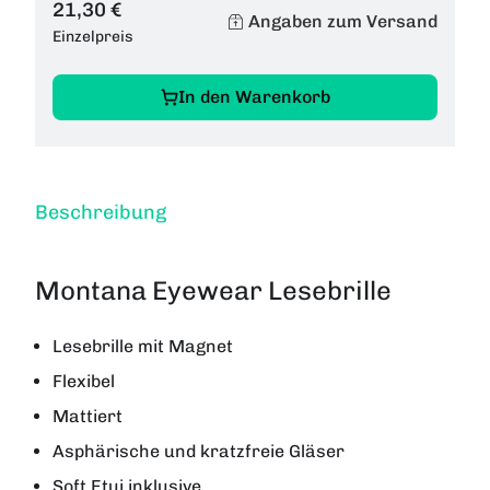
21,30 €
Angaben zum Versand
Einzelpreis
In den Warenkorb
Beschreibung
Montana Eyewear Lesebrille
Lesebrille mit Magnet
Flexibel
Mattiert
Asphärische und kratzfreie Gläser
Soft Etui inklusive