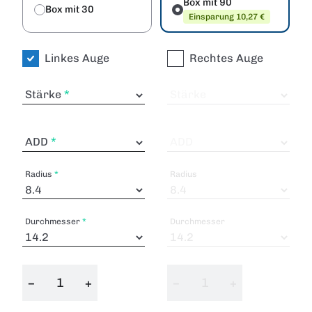
Box mit 90
Box mit 30
Einsparung 10,27 €
Linkes Auge
Rechtes Auge
Stärke
Stärke
ADD
ADD
Radius
Radius
Durchmesser
Durchmesser
−
+
−
+