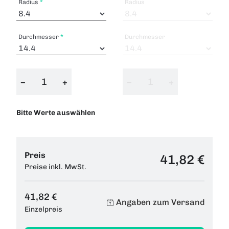
Radius
Radius
Durchmesser
Durchmesser
−
+
−
+
Bitte Werte auswählen
Preis
41,82 €
Preise inkl. MwSt.
41,82 €
Angaben zum Versand
Einzelpreis