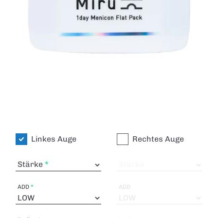
Linkes Auge
Rechtes Auge
Stärke
Stärke
ADD
ADD