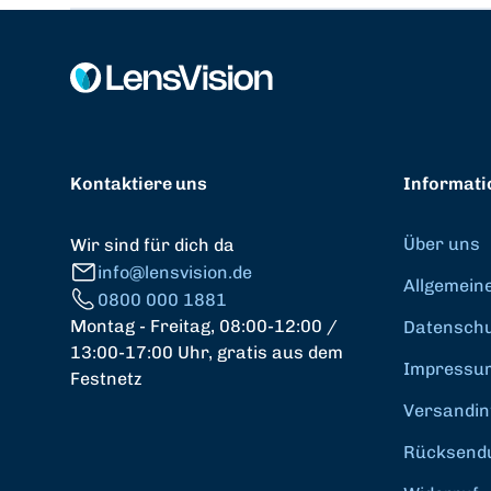
Kontaktiere uns
Informati
Über uns
Wir sind für dich da
info@lensvision.de
Allgemein
0800 000 1881
Montag - Freitag, 08:00-12:00 /
Datenschut
13:00-17:00 Uhr, gratis aus dem
Impressu
Festnetz
Versandin
Rücksend