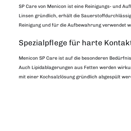
SP Care
von
Menicon
ist eine Reinigungs- und Auf
Linsen gründlich, erhält die Sauerstoffdurchläss
Reinigung und für die Aufbewahrung verwendet w
Spezialpflege für harte Kontak
Menicon SP Care ist auf die besonderen Bedürfniss
Auch Lipidablagerungen aus Fetten werden wirkun
mit einer Kochsalzlösung gründlich abgespült we