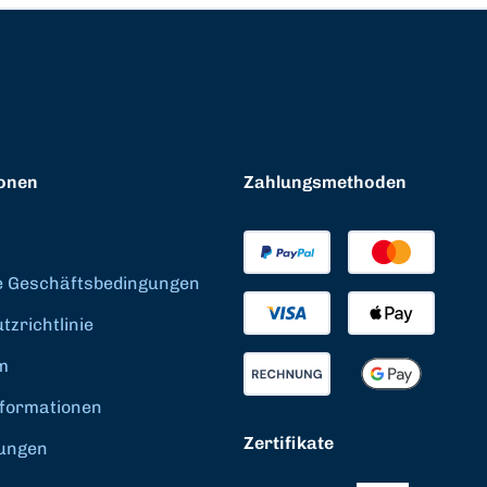
onen
Zahlungsmethoden
e Geschäftsbedingungen
zrichtlinie
m
formationen
Zertifikate
ungen