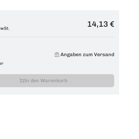
14,13 €
MwSt.
Angaben zum Versand
er
In den Warenkorb