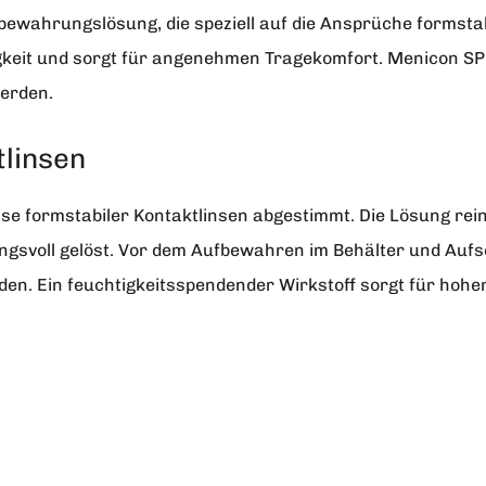
bewahrungslösung, die speziell auf die Ansprüche formstabi
igkeit und sorgt für angenehmen Tragekomfort. Menicon SP 
erden.
tlinsen
e formstabiler Kontaktlinsen abgestimmt. Die Lösung reinig
gsvoll gelöst. Vor dem Aufbewahren im Behälter und Aufse
rden. Ein feuchtigkeitsspendender Wirkstoff sorgt für ho