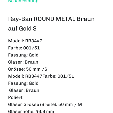
Beschreibung
Ray-Ban ROUND METAL Braun
auf Gold S
Modell: RB3447
Farbe: 001/51
Fassung: Gold
Gläser: Braun
Grösse: 50 mm /S
Modell:
RB3447
Farbe:
001/51
Fassung:
Gold
Gläser:
Braun
Poliert
Gläser Grösse (Breite):
50 mm / M
Gläserhöhe:
46.9 mm