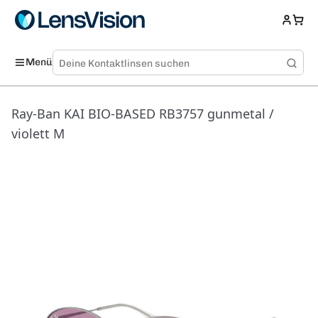
Menü
Ray-Ban KAI BIO-BASED RB3757 gunmetal /
violett M