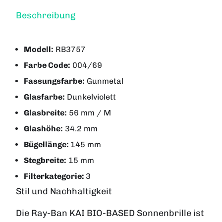
Beschreibung
Modell:
RB3757
Farbe Code:
004/69
Fassungsfarbe:
Gunmetal
Glasfarbe:
Dunkelviolett
Glasbreite:
56 mm / M
Glashöhe:
34.2 mm
Bügellänge:
145 mm
Stegbreite:
15 mm
Filterkategorie:
3
Stil und Nachhaltigkeit
Die Ray-Ban KAI BIO-BASED Sonnenbrille ist