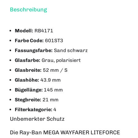
Beschreibung
Modell:
RB4171
Farbe Code:
601ST3
Fassungsfarbe:
Sand schwarz
Glasfarbe:
Grau
, polarisiert
Glasbreite:
52 mm / S
Glashöhe:
43.9 mm
Bügellänge:
145 mm
Stegbreite:
21 mm
Filterkategorie:
4
Unbemerkter Schutz
Die Ray-Ban MEGA WAYFARER LITEFORCE