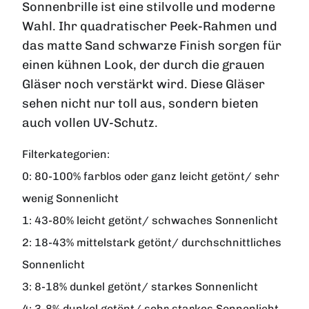
Sonnenbrille ist eine stilvolle und moderne
Wahl. Ihr quadratischer Peek-Rahmen und
das matte Sand schwarze Finish sorgen für
einen kühnen Look, der durch die grauen
Gläser noch verstärkt wird. Diese Gläser
sehen nicht nur toll aus, sondern bieten
auch vollen UV-Schutz.
Filterkategorien:
0:
80-100% farblos oder ganz leicht getönt/ sehr
wenig Sonnenlicht
1:
43-80% leicht getönt/ schwaches Sonnenlicht
2:
18-43% mittelstark getönt/ durchschnittliches
Sonnenlicht
3:
8-18% dunkel getönt/ starkes Sonnenlicht
4:
3-8% dunkel getönt/ sehr starkes Sonnenlicht