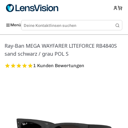
Menü
Ray-Ban MEGA WAYFARER LITEFORCE RB4840S
sand schwarz / grau POL S
1 Kunden Bewertungen