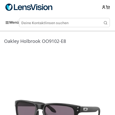
Menü
Oakley Holbrook OO9102-E8