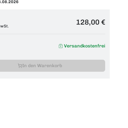
8.08.2026
128,00 €
MwSt.
Versandkostenfrei
In den Warenkorb