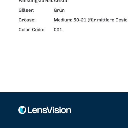
Fassungsfarbe:
Arista
Gläser:
Grün
Grösse:
Medium; 50-21 (für mittlere Gesic
Color-Code:
001