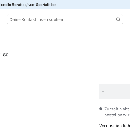
ionelle Beratung vom Spezialisten
1 50
−
+
Zurzeit nicht
bestellen wir
Voraussichtlich