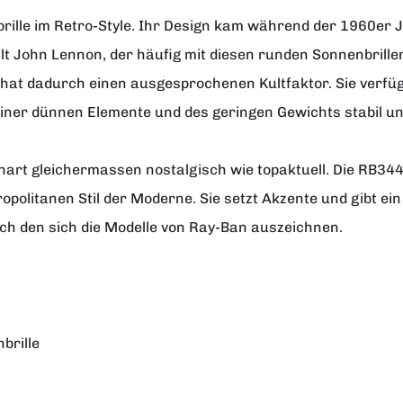
rille im Retro-Style. Ihr Design kam während der 1960er 
ilt John Lennon, der häufig mit diesen runden Sonnenbrille
hat dadurch einen ausgesprochenen Kultfaktor. Sie verfüg
iner dünnen Elemente und des geringen Gewichts stabil und
Machart gleichermassen nostalgisch wie topaktuell. Die RB34
opolitanen Stil der Moderne. Sie setzt Akzente und gibt ein
h den sich die Modelle von Ray-Ban auszeichnen.
brille