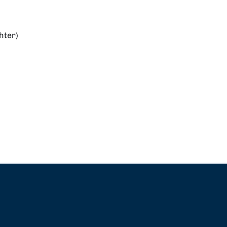
hter)