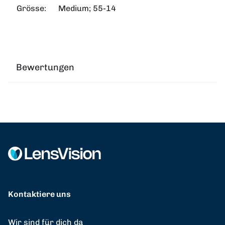
Grösse:
Medium; 55-14
Bewertungen
Kontaktiere uns
Wir sind für dich da