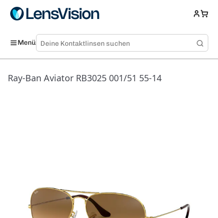
Menü
Ray-Ban Aviator RB3025 001/51 55-14