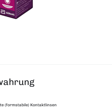
ewahrung
 (formstabile) Kontaktlinsen