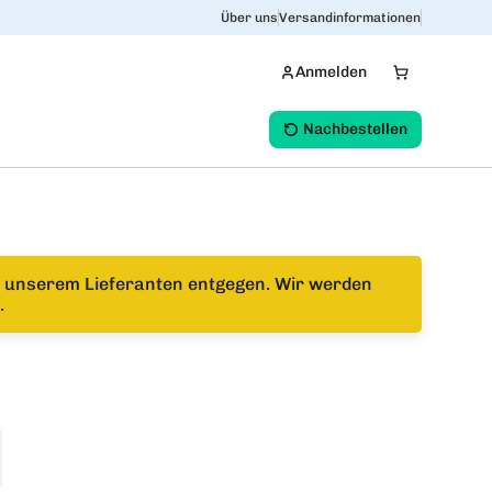
Über uns
Versandinformationen
Anmelden
Nachbestellen
n unserem Lieferanten entgegen. Wir werden
.