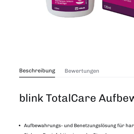
Beschreibung
Bewertungen
blink TotalCare Aufb
Aufbewahrungs- und Benetzungslösung für harte