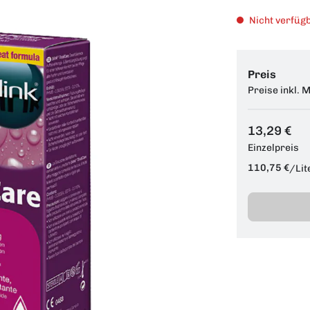
Nicht verfügb
Preis
Preise inkl. 
13,29 €
Einzelpreis
110,75 €
/
Lit