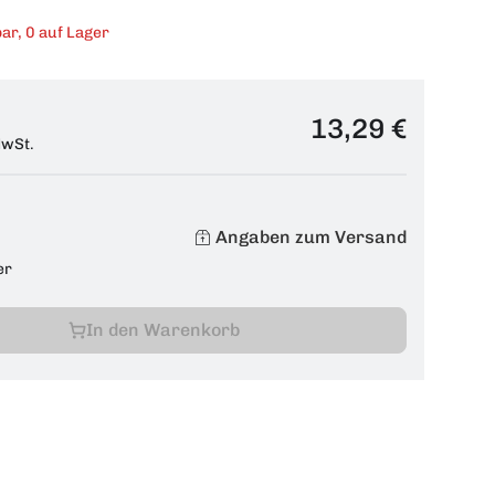
ar, 0 auf Lager
13,29 €
MwSt.
Angaben zum Versand
er
In den Warenkorb