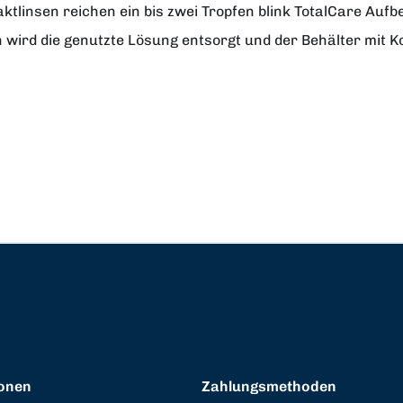
tlinsen reichen ein bis zwei Tropfen blink TotalCare Auf
 wird die genutzte Lösung entsorgt und der Behälter mit 
onen
Zahlungsmethoden