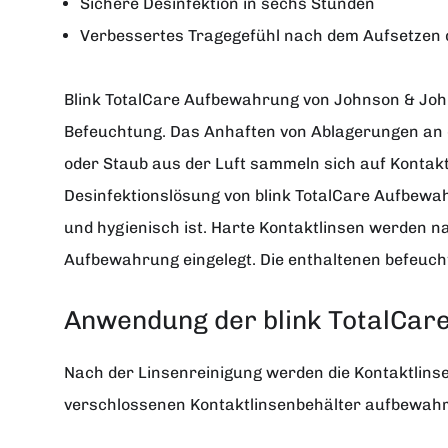
Sichere Desinfektion in sechs Stunden
Verbessertes Tragegefühl nach dem Aufsetzen 
Blink TotalCare Aufbewahrung
von
J
ohnson & Jo
Befeuchtung. Das Anhaften von Ablagerungen an d
oder Staub aus der Luft sammeln sich auf Kontaktl
Desinfektionslösung von blink TotalCare Aufbewa
und hygienisch ist. Harte Kontaktlinsen werden na
Aufbewahrung eingelegt. Die enthaltenen befeuch
Anwendung der blink TotalCa
Nach der Linsenreinigung werden die Kontaktlinse
verschlossenen Kontaktlinsenbehälter aufbewahrt.