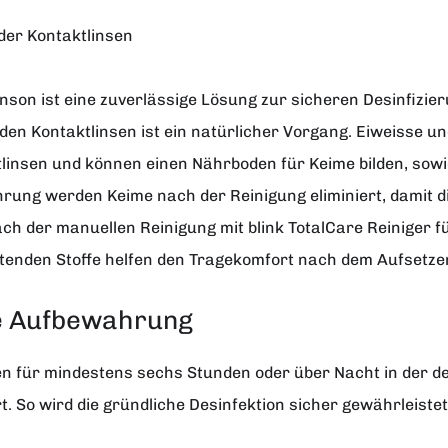
der Kontaktlinsen
hnson
ist eine zuverlässige Lösung zur sicheren Desinfizie
en Kontaktlinsen ist ein natürlicher Vorgang. Eiweisse u
insen und können einen Nährboden für Keime bilden, sowie 
hrung werden Keime nach der Reinigung eliminiert, damit 
ch der manuellen Reinigung mit blink TotalCare Reiniger f
tenden Stoffe helfen den Tragekomfort nach dem Aufsetzen
re Aufbewahrung
n für mindestens sechs Stunden oder über Nacht in der de
 So wird die gründliche Desinfektion sicher gewährleistet