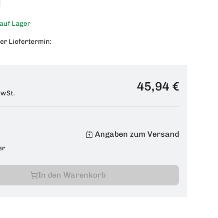
 auf Lager
er Liefertermin:
45,94 €
MwSt.
Angaben zum Versand
er
In den Warenkorb