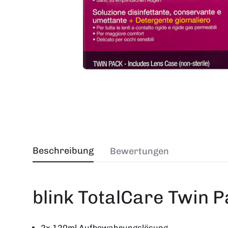
Beschreibung
Bewertungen
blink TotalCare Twin 
2x 120ml Aufbewahrungslösung