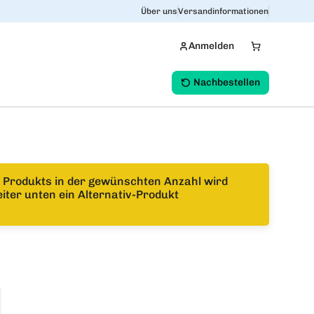
Über uns
Versandinformationen
Anmelden
Nachbestellen
es Produkts in der gewünschten Anzahl wird
iter unten ein Alternativ-Produkt