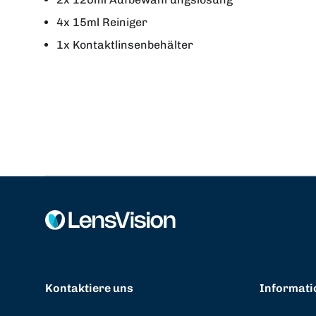
4x 15ml Reiniger
1x Kontaktlinsenbehälter
Kontaktiere uns
Informati