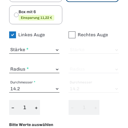
Box mit 6
Einsparung 11,22 €
Linkes Auge
Rechtes Auge
Stärke
Stärke
Radius
Radius
Durchmesser
Durchmesser
−
+
−
+
Bitte Werte auswählen