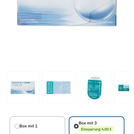
Box mit 3
Box mit 1
Einsparung 4,00 €